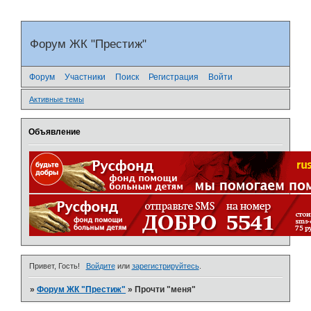
Форум ЖК "Престиж"
Форум
Участники
Поиск
Регистрация
Войти
Активные темы
Объявление
Привет, Гость!
Войдите
или
зарегистрируйтесь
.
»
Форум ЖК "Престиж"
»
Прочти "меня"